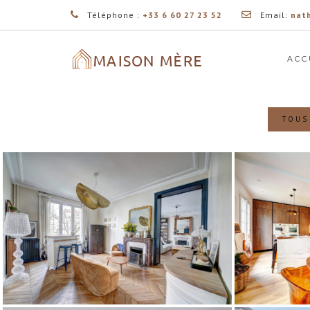
Téléphone :
+33 6 60 27 23 52
Email:
nat
ACC
TOUS